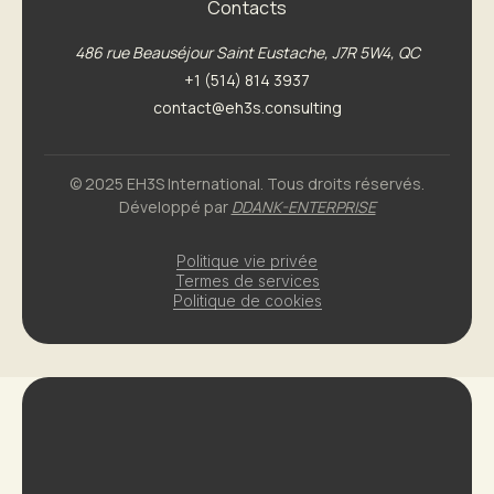
Contacts
486 rue Beauséjour
Saint Eustache, J7R 5W4, QC
+1 (514) 814 3937
contact@eh3s.consulting
© 2025 EH3S International. Tous droits réservés.
Développé par
DDANK-ENTERPRISE
Politique vie privée
Termes de services
Politique de cookies
Chargement en cours...